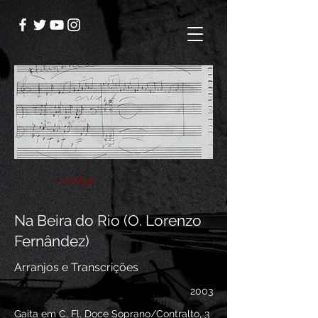
< Voltar
Na Beira do Rio (O. Lorenzo
Fernândez)
Arranjos e Transcrições
2003
Gaita em C, Fl. Doce Soprano/Contralto, 3