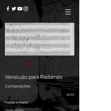
< Voltar
Versículo para Radamés
Composições
2002
Flauta e Piano
Dedicatória: