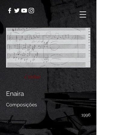
< Voltar
Enaira
Composições
1996